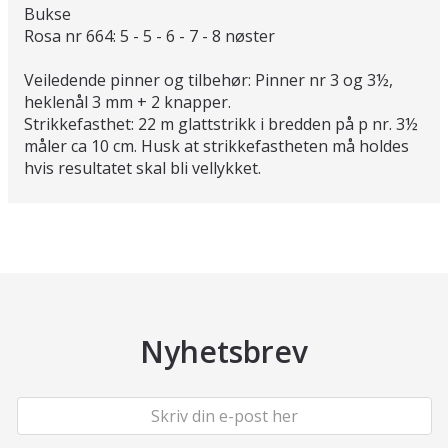
Bukse
Rosa nr 664: 5 - 5 - 6 - 7 - 8 nøster
Veiledende pinner og tilbehør: Pinner nr 3 og 3½,
heklenål 3 mm + 2 knapper.
Strikkefasthet: 22 m glattstrikk i bredden på p nr. 3½
måler ca 10 cm. Husk at strikkefastheten må holdes
hvis resultatet skal bli vellykket.
Nyhetsbrev