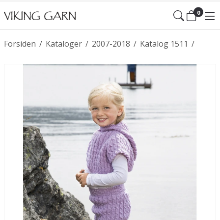
0
Forsiden
/
Kataloger
/
2007-2018
/
Katalog 1511
/