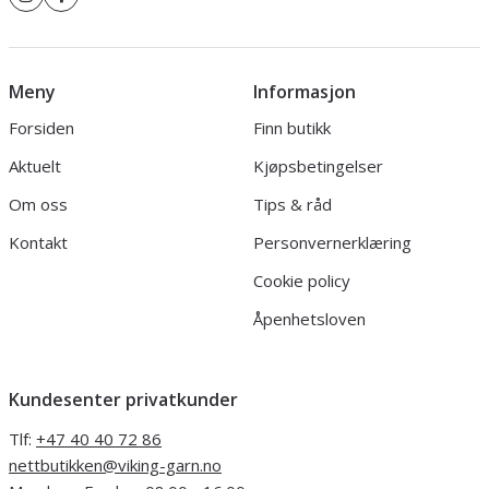
Meny
Informasjon
Forsiden
Finn butikk
Aktuelt
Kjøpsbetingelser
Om oss
Tips & råd
Kontakt
Personvernerklæring
Cookie policy
Åpenhetsloven
Kundesenter privatkunder
Tlf:
+47 40 40 72 86
nettbutikken@viking-garn.no