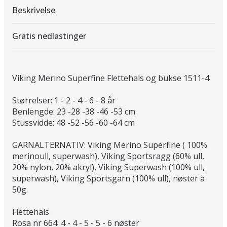
Beskrivelse
Gratis nedlastinger
Viking Merino Superfine Flettehals og bukse 1511-4
Størrelser: 1 - 2 - 4 - 6 - 8 år
Benlengde: 23 -28 -38 -46 -53 cm
Stussvidde: 48 -52 -56 -60 -64 cm
GARNALTERNATIV: Viking Merino Superfine ( 100%
merinoull, superwash), Viking Sportsragg (60% ull,
20% nylon, 20% akryl), Viking Superwash (100% ull,
superwash), Viking Sportsgarn (100% ull), nøster à
50g.
Flettehals
Rosa nr 664: 4 - 4 - 5 - 5 - 6 nøster