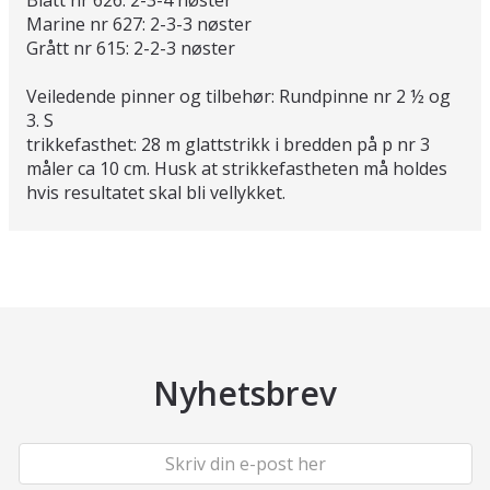
Blått nr 626: 2-3-4 nøster
Marine nr 627: 2-3-3 nøster
Grått nr 615: 2-2-3 nøster
Veiledende pinner og tilbehør: Rundpinne nr 2 ½ og
3. S
trikkefasthet: 28 m glattstrikk i bredden på p nr 3
måler ca 10 cm. Husk at strikkefastheten må holdes
hvis resultatet skal bli vellykket.
Nyhetsbrev