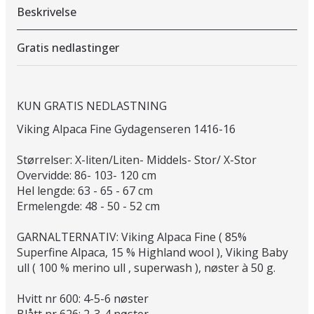
Beskrivelse
Gratis nedlastinger
KUN GRATIS NEDLASTNING
Viking Alpaca Fine Gydagenseren 1416-16
Størrelser: X-liten/Liten- Middels- Stor/ X-Stor
Overvidde: 86- 103- 120 cm
Hel lengde: 63 - 65 - 67 cm
Ermelengde: 48 - 50 - 52 cm
GARNALTERNATIV: Viking Alpaca Fine ( 85%
Superfine Alpaca, 15 % Highland wool ), Viking Baby
ull ( 100 % merino ull , superwash ), nøster à 50 g.
Hvitt nr 600: 4-5-6 nøster