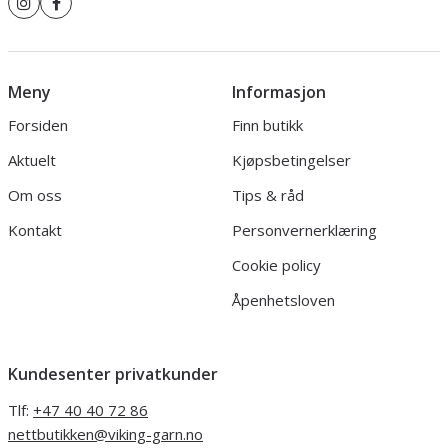
Meny
Informasjon
Forsiden
Finn butikk
Aktuelt
Kjøpsbetingelser
Om oss
Tips & råd
Kontakt
Personvernerklæring
Cookie policy
Åpenhetsloven
Kundesenter privatkunder
Tlf:
+47 40 40 72 86
nettbutikken@viking-garn.no