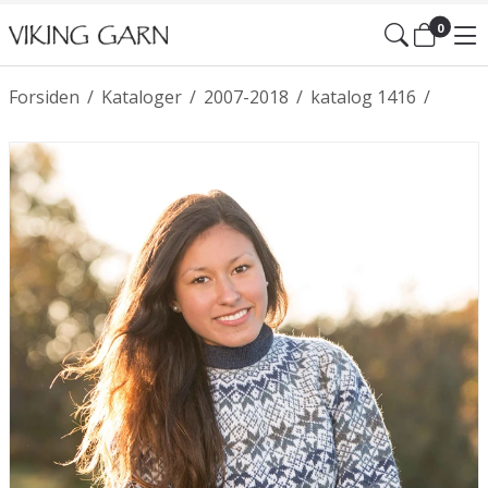
0
Forsiden
/
Kataloger
/
2007-2018
/
katalog 1416
/