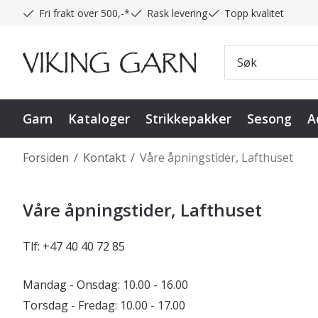
Fri frakt over 500,-*
Rask levering
Topp kvalitet
Garn
Kataloger
Strikkepakker
Sesong
A
Forsiden
/
Kontakt
/
Våre åpningstider, Lafthuset
Våre åpningstider, Lafthuset
Tlf: +47 40 40 72 85
Mandag - Onsdag: 10.00 - 16.00
Torsdag - Fredag: 10.00 - 17.00