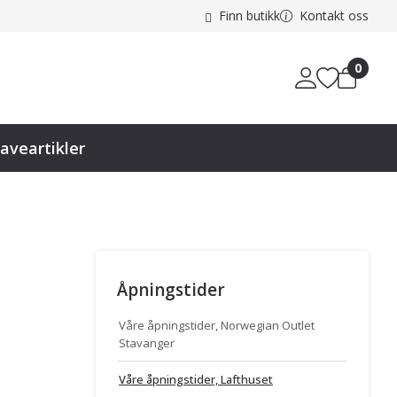
Finn butikk
Kontakt oss
0
aveartikler
Åpningstider
Våre åpningstider, Norwegian Outlet
Stavanger
Våre åpningstider, Lafthuset