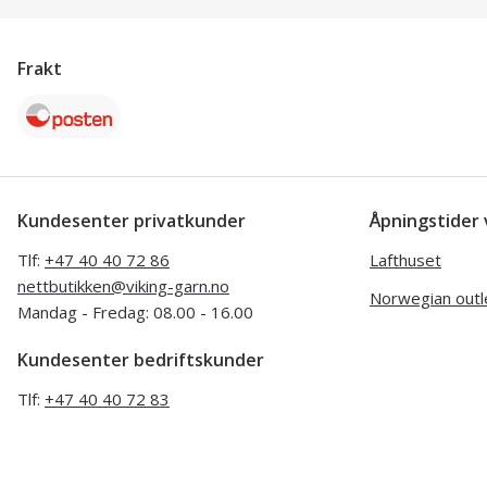
Frakt
Kundesenter privatkunder
Åpningstide
Tlf:
+47 40 40 72 86
Lafthuset
nettbutikken@viking-garn.no
Norwegian outl
Mandag - Fredag: 08.00 - 16.00
Kundesenter bedriftskunder
Tlf:
+47 40 40 72 83