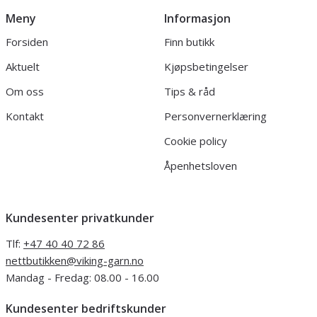
Meny
Informasjon
Forsiden
Finn butikk
Aktuelt
Kjøpsbetingelser
Om oss
Tips & råd
Kontakt
Personvernerklæring
Cookie policy
Åpenhetsloven
Kundesenter privatkunder
Tlf:
+47 40 40 72 86
nettbutikken@viking-garn.no
Mandag - Fredag: 08.00 - 16.00
Kundesenter bedriftskunder