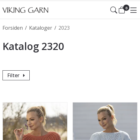
0
Forsiden
/
Kataloger
/
2023
Katalog 2320
Filter