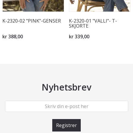
K-2320-02 "PINK"-GENSER
K-2320-01 "VALLI"- T-
SKJORTE
kr 388,00
kr 339,00
Nyhetsbrev
Registrer