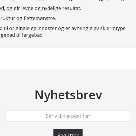
d, og gir jevne og nydelige resultat.
struktur og flettemønstre.
d til originale garnnøster og er avhengig av skjermtype.
rgebad til fargebad.
Nyhetsbrev
Registrer