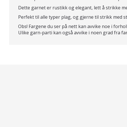
Dette garnet er rustikk og elegant, lett å strikke me
Perfekt til alle typer plag, og gjerne til strikk med 
Obs! Fargene du ser på nett kan avvike noe i forhol
Ulike garn-parti kan også avvike i noen grad fra fa