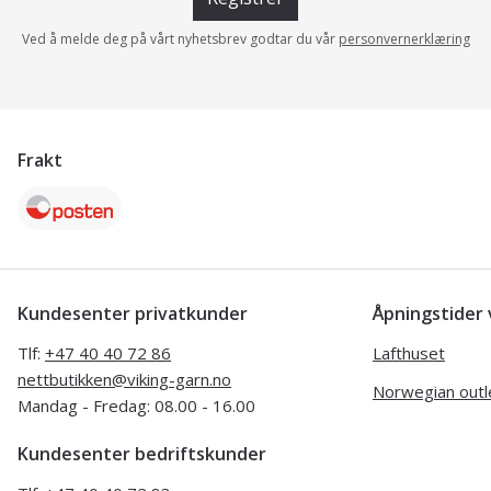
Ved å melde deg på vårt nyhetsbrev godtar du vår
personvernerklæring
Frakt
Kundesenter privatkunder
Åpningstide
Tlf:
+47 40 40 72 86
Lafthuset
nettbutikken@viking-garn.no
Norwegian outl
Mandag - Fredag: 08.00 - 16.00
Kundesenter bedriftskunder