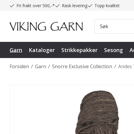
Fri frakt over 500,-*
Rask levering
Topp kvalitet
Garn
Kataloger
Strikkepakker
Sesong
A
Forsiden
/
Garn
/
Snorre Exclusive Collection
/
Andes